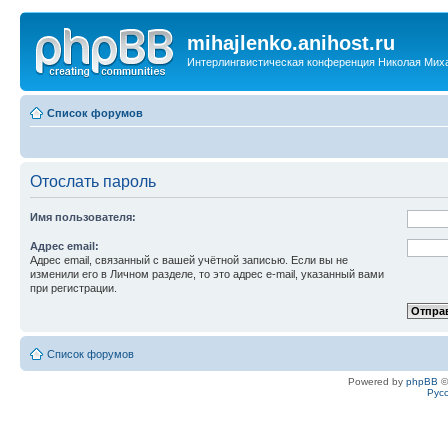
mihajlenko.anihost.ru
Интерлингвистическая конференция Николая Мих
Список форумов
Отослать пароль
Имя пользователя:
Адрес email:
Адрес email, связанный с вашей учётной записью. Если вы не
изменили его в Личном разделе, то это адрес e-mail, указанный вами
при регистрации.
Список форумов
Powered by
phpBB
©
Рус