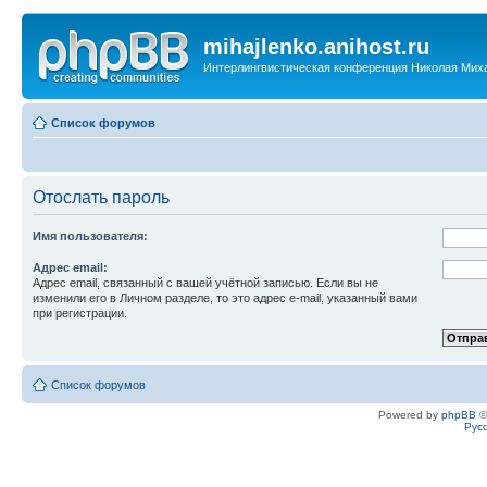
mihajlenko.anihost.ru
Интерлингвистическая конференция Николая Мих
Список форумов
Отослать пароль
Имя пользователя:
Адрес email:
Адрес email, связанный с вашей учётной записью. Если вы не
изменили его в Личном разделе, то это адрес e-mail, указанный вами
при регистрации.
Список форумов
Powered by
phpBB
©
Рус