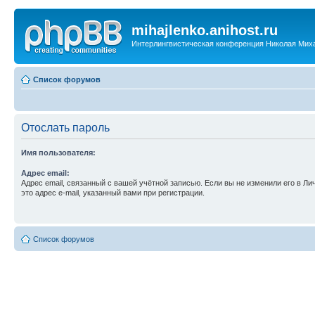
mihajlenko.anihost.ru
Интерлингвистическая конференция Николая Мих
Список форумов
Отослать пароль
Имя пользователя:
Адрес email:
Адрес email, связанный с вашей учётной записью. Если вы не изменили его в Ли
это адрес e-mail, указанный вами при регистрации.
Список форумов