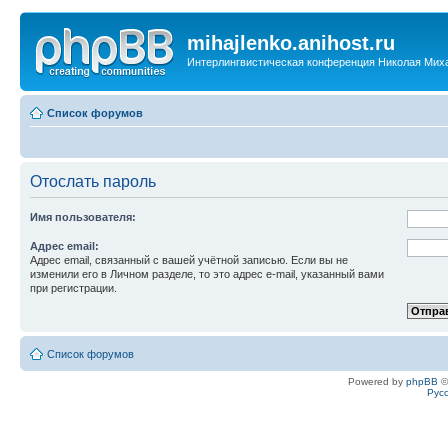
mihajlenko.anihost.ru
Интерлингвистическая конференция Николая Мих
Список форумов
Отослать пароль
Имя пользователя:
Адрес email:
Адрес email, связанный с вашей учётной записью. Если вы не
изменили его в Личном разделе, то это адрес e-mail, указанный вами
при регистрации.
Список форумов
Powered by
phpBB
©
Рус