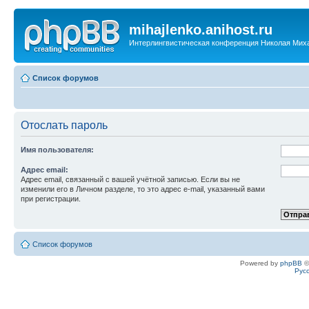
mihajlenko.anihost.ru
Интерлингвистическая конференция Николая Мих
Список форумов
Отослать пароль
Имя пользователя:
Адрес email:
Адрес email, связанный с вашей учётной записью. Если вы не
изменили его в Личном разделе, то это адрес e-mail, указанный вами
при регистрации.
Список форумов
Powered by
phpBB
©
Рус