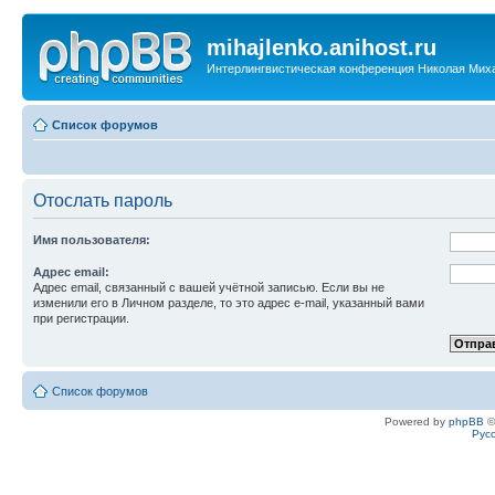
mihajlenko.anihost.ru
Интерлингвистическая конференция Николая Мих
Список форумов
Отослать пароль
Имя пользователя:
Адрес email:
Адрес email, связанный с вашей учётной записью. Если вы не
изменили его в Личном разделе, то это адрес e-mail, указанный вами
при регистрации.
Список форумов
Powered by
phpBB
©
Рус