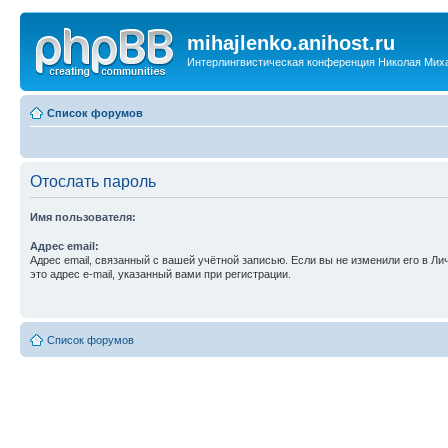
mihajlenko.anihost.ru
Интерлингвистическая конференция Николая Мих
Список форумов
Отослать пароль
Имя пользователя:
Адрес email:
Адрес email, связанный с вашей учётной записью. Если вы не изменили его в Ли
это адрес e-mail, указанный вами при регистрации.
Список форумов