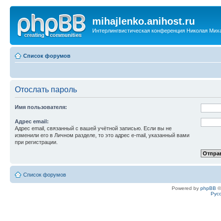
mihajlenko.anihost.ru
Интерлингвистическая конференция Николая Мих
Список форумов
Отослать пароль
Имя пользователя:
Адрес email:
Адрес email, связанный с вашей учётной записью. Если вы не
изменили его в Личном разделе, то это адрес e-mail, указанный вами
при регистрации.
Список форумов
Powered by
phpBB
©
Рус