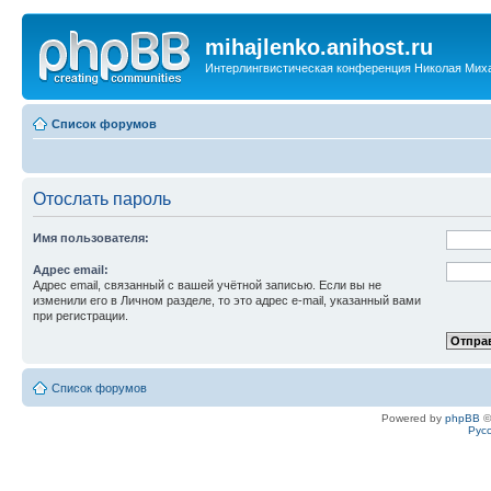
mihajlenko.anihost.ru
Интерлингвистическая конференция Николая Мих
Список форумов
Отослать пароль
Имя пользователя:
Адрес email:
Адрес email, связанный с вашей учётной записью. Если вы не
изменили его в Личном разделе, то это адрес e-mail, указанный вами
при регистрации.
Список форумов
Powered by
phpBB
©
Рус