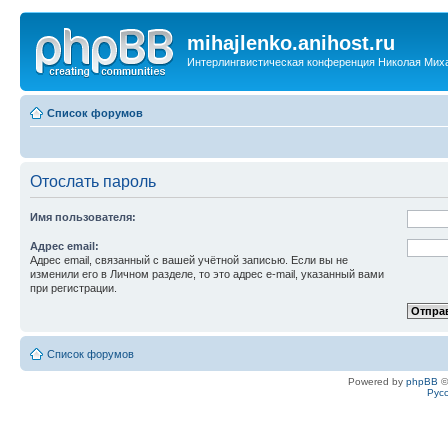
mihajlenko.anihost.ru
Интерлингвистическая конференция Николая Мих
Список форумов
Отослать пароль
Имя пользователя:
Адрес email:
Адрес email, связанный с вашей учётной записью. Если вы не
изменили его в Личном разделе, то это адрес e-mail, указанный вами
при регистрации.
Список форумов
Powered by
phpBB
©
Рус