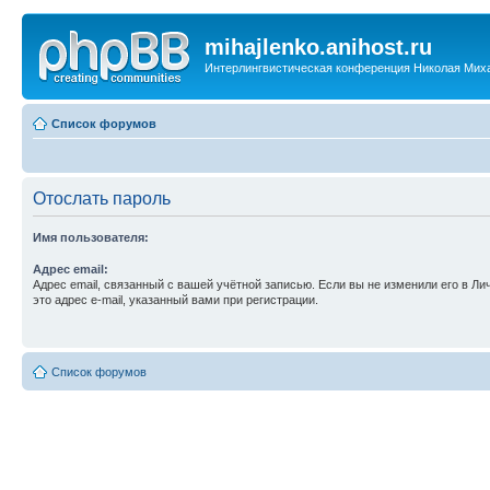
mihajlenko.anihost.ru
Интерлингвистическая конференция Николая Мих
Список форумов
Отослать пароль
Имя пользователя:
Адрес email:
Адрес email, связанный с вашей учётной записью. Если вы не изменили его в Ли
это адрес e-mail, указанный вами при регистрации.
Список форумов