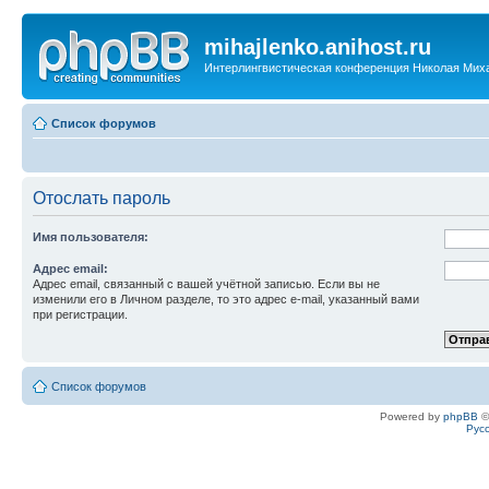
mihajlenko.anihost.ru
Интерлингвистическая конференция Николая Мих
Список форумов
Отослать пароль
Имя пользователя:
Адрес email:
Адрес email, связанный с вашей учётной записью. Если вы не
изменили его в Личном разделе, то это адрес e-mail, указанный вами
при регистрации.
Список форумов
Powered by
phpBB
©
Рус