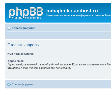
mihajlenko.anihost.ru
Интерлингвистическая конференция Николая Мих
Список форумов
Отослать пароль
Имя пользователя:
Адрес email:
Адрес email, связанный с вашей учётной записью. Если вы не изменили его в Ли
это адрес e-mail, указанный вами при регистрации.
Список форумов