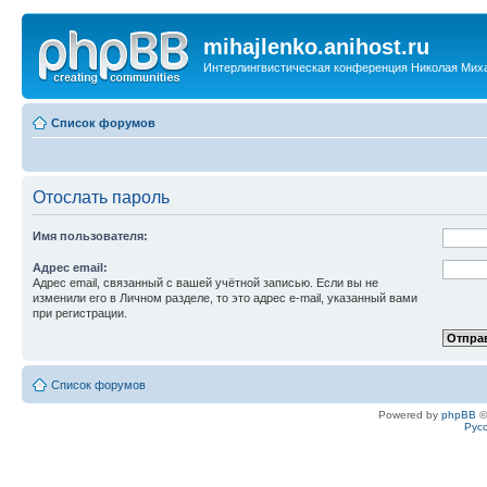
mihajlenko.anihost.ru
Интерлингвистическая конференция Николая Мих
Список форумов
Отослать пароль
Имя пользователя:
Адрес email:
Адрес email, связанный с вашей учётной записью. Если вы не
изменили его в Личном разделе, то это адрес e-mail, указанный вами
при регистрации.
Список форумов
Powered by
phpBB
©
Рус