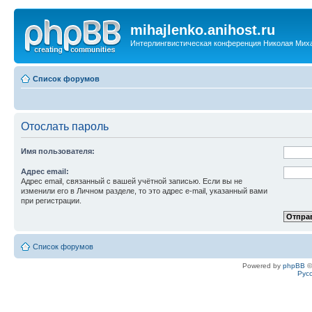
mihajlenko.anihost.ru
Интерлингвистическая конференция Николая Мих
Список форумов
Отослать пароль
Имя пользователя:
Адрес email:
Адрес email, связанный с вашей учётной записью. Если вы не
изменили его в Личном разделе, то это адрес e-mail, указанный вами
при регистрации.
Список форумов
Powered by
phpBB
©
Рус