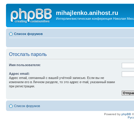
mihajlenko.anihost.ru
Интерлингвистическая конференция Николая Мих
Список форумов
Отослать пароль
Имя пользователя:
Адрес email:
Адрес email, связанный с вашей учётной записью. Если вы не
изменили его в Личном разделе, то это адрес e-mail, указанный вами
при регистрации.
Список форумов
Powered by
phpBB
©
Рус