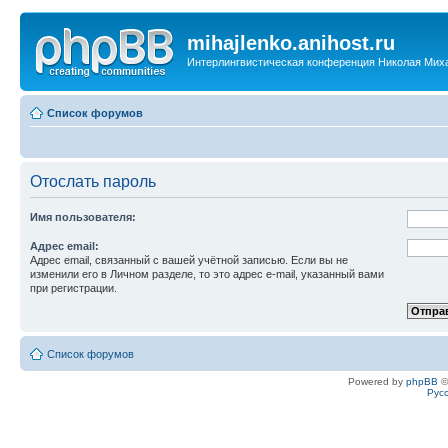
mihajlenko.anihost.ru
Интерлингвистическая конференция Николая Мих
Список форумов
Отослать пароль
Имя пользователя:
Адрес email:
Адрес email, связанный с вашей учётной записью. Если вы не
изменили его в Личном разделе, то это адрес e-mail, указанный вами
при регистрации.
Список форумов
Powered by
phpBB
©
Рус