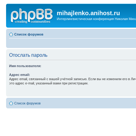
mihajlenko.anihost.ru
Интерлингвистическая конференция Николая Мих
Список форумов
Отослать пароль
Имя пользователя:
Адрес email:
Адрес email, связанный с вашей учётной записью. Если вы не изменили его в Ли
это адрес e-mail, указанный вами при регистрации.
Список форумов