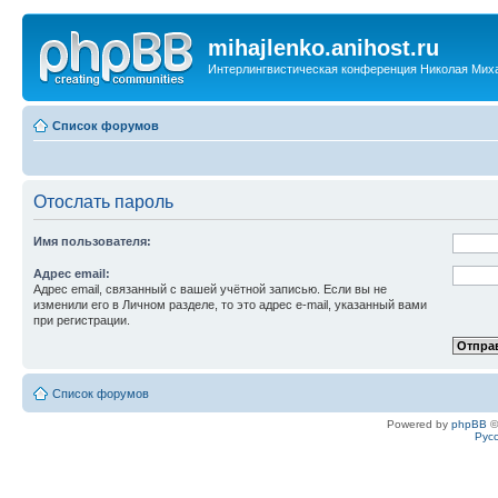
mihajlenko.anihost.ru
Интерлингвистическая конференция Николая Мих
Список форумов
Отослать пароль
Имя пользователя:
Адрес email:
Адрес email, связанный с вашей учётной записью. Если вы не
изменили его в Личном разделе, то это адрес e-mail, указанный вами
при регистрации.
Список форумов
Powered by
phpBB
©
Рус