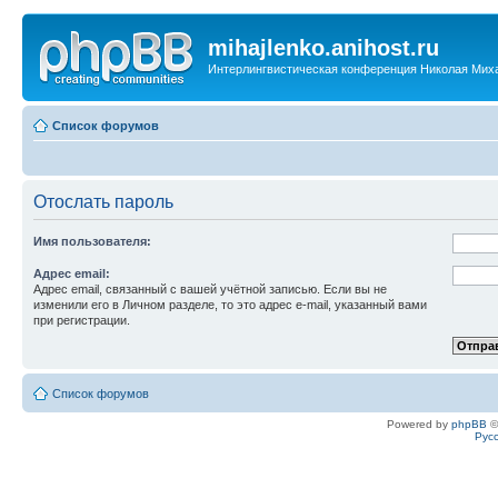
mihajlenko.anihost.ru
Интерлингвистическая конференция Николая Мих
Список форумов
Отослать пароль
Имя пользователя:
Адрес email:
Адрес email, связанный с вашей учётной записью. Если вы не
изменили его в Личном разделе, то это адрес e-mail, указанный вами
при регистрации.
Список форумов
Powered by
phpBB
©
Рус