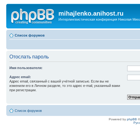
mihajlenko.anihost.ru
Интерлингвистическая конференция Николая Мих
Список форумов
Отослать пароль
Имя пользователя:
Адрес email:
Адрес email, связанный с вашей учётной записью. Если вы не
изменили его в Личном разделе, то это адрес e-mail, указанный вами
при регистрации.
Список форумов
Powered by
phpBB
©
Рус