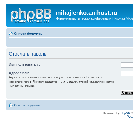
mihajlenko.anihost.ru
Интерлингвистическая конференция Николая Мих
Список форумов
Отослать пароль
Имя пользователя:
Адрес email:
Адрес email, связанный с вашей учётной записью. Если вы не
изменили его в Личном разделе, то это адрес e-mail, указанный вами
при регистрации.
Список форумов
Powered by
phpBB
©
Рус