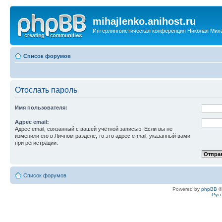
mihajlenko.anihost.ru
Интерлингвистическая конференция Николая Мих
Список форумов
Отослать пароль
Имя пользователя:
Адрес email:
Адрес email, связанный с вашей учётной записью. Если вы не
изменили его в Личном разделе, то это адрес e-mail, указанный вами
при регистрации.
Список форумов
Powered by
phpBB
©
Рус