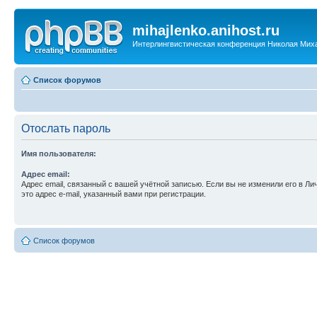
mihajlenko.anihost.ru
Интерлингвистическая конференция Николая Мих
Список форумов
Отослать пароль
Имя пользователя:
Адрес email:
Адрес email, связанный с вашей учётной записью. Если вы не изменили его в Ли
это адрес e-mail, указанный вами при регистрации.
Список форумов