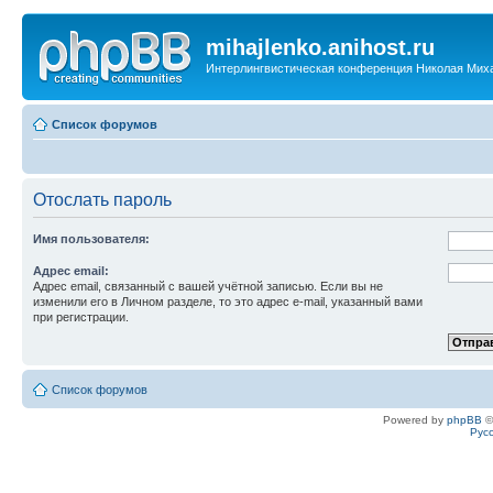
mihajlenko.anihost.ru
Интерлингвистическая конференция Николая Мих
Список форумов
Отослать пароль
Имя пользователя:
Адрес email:
Адрес email, связанный с вашей учётной записью. Если вы не
изменили его в Личном разделе, то это адрес e-mail, указанный вами
при регистрации.
Список форумов
Powered by
phpBB
©
Рус