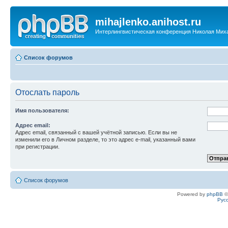
mihajlenko.anihost.ru
Интерлингвистическая конференция Николая Мих
Список форумов
Отослать пароль
Имя пользователя:
Адрес email:
Адрес email, связанный с вашей учётной записью. Если вы не
изменили его в Личном разделе, то это адрес e-mail, указанный вами
при регистрации.
Список форумов
Powered by
phpBB
©
Рус