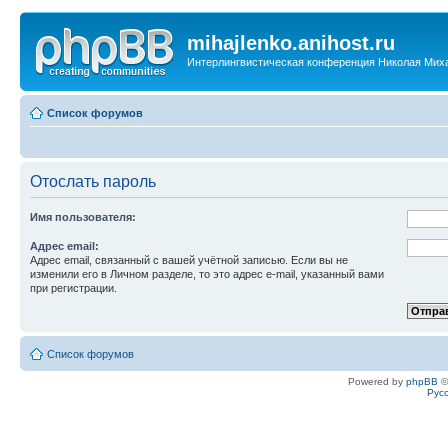
mihajlenko.anihost.ru
Интерлингвистическая конференция Николая Мих
Список форумов
Отослать пароль
Имя пользователя:
Адрес email:
Адрес email, связанный с вашей учётной записью. Если вы не
изменили его в Личном разделе, то это адрес e-mail, указанный вами
при регистрации.
Список форумов
Powered by
phpBB
©
Рус