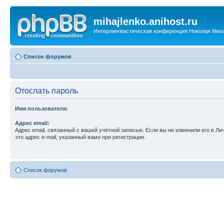
mihajlenko.anihost.ru
Интерлингвистическая конференция Николая Мих
Список форумов
Отослать пароль
Имя пользователя:
Адрес email:
Адрес email, связанный с вашей учётной записью. Если вы не изменили его в Ли
это адрес e-mail, указанный вами при регистрации.
Список форумов