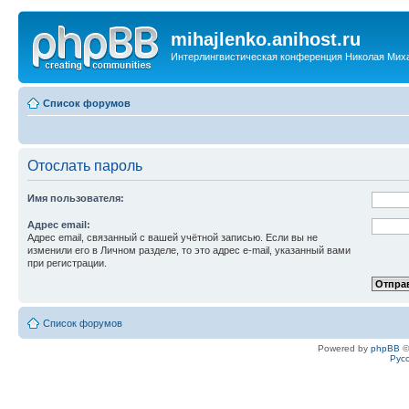
mihajlenko.anihost.ru
Интерлингвистическая конференция Николая Мих
Список форумов
Отослать пароль
Имя пользователя:
Адрес email:
Адрес email, связанный с вашей учётной записью. Если вы не
изменили его в Личном разделе, то это адрес e-mail, указанный вами
при регистрации.
Список форумов
Powered by
phpBB
©
Рус