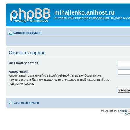
mihajlenko.anihost.ru
Интерлингвистическая конференция Николая Мих
Список форумов
Отослать пароль
Имя пользователя:
Адрес email:
Адрес email, связанный с вашей учётной записью. Если вы не
изменили его в Личном разделе, то это адрес e-mail, указанный вами
при регистрации.
Список форумов
Powered by
phpBB
©
Рус