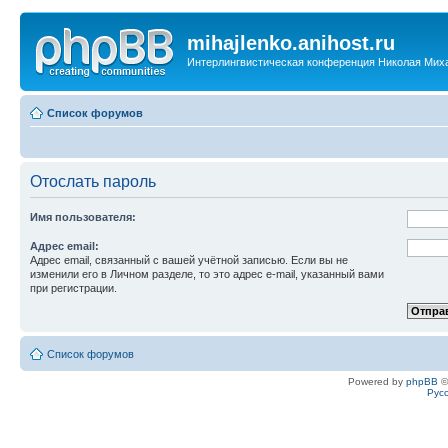
mihajlenko.anihost.ru
Интерлингвистическая конференция Николая Мих
Список форумов
Отослать пароль
Имя пользователя:
Адрес email:
Адрес email, связанный с вашей учётной записью. Если вы не
изменили его в Личном разделе, то это адрес e-mail, указанный вами
при регистрации.
Список форумов
Powered by
phpBB
©
Рус