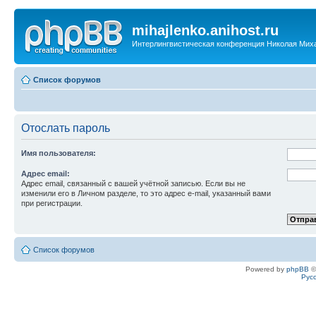
mihajlenko.anihost.ru
Интерлингвистическая конференция Николая Мих
Список форумов
Отослать пароль
Имя пользователя:
Адрес email:
Адрес email, связанный с вашей учётной записью. Если вы не
изменили его в Личном разделе, то это адрес e-mail, указанный вами
при регистрации.
Список форумов
Powered by
phpBB
©
Рус