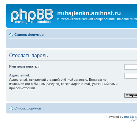
mihajlenko.anihost.ru
Интерлингвистическая конференция Николая Мих
Список форумов
Отослать пароль
Имя пользователя:
Адрес email:
Адрес email, связанный с вашей учётной записью. Если вы не
изменили его в Личном разделе, то это адрес e-mail, указанный вами
при регистрации.
Список форумов
Powered by
phpBB
©
Рус