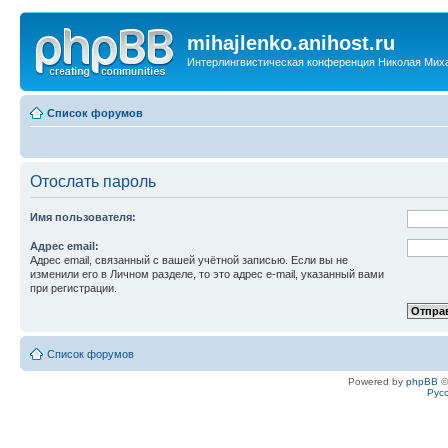
mihajlenko.anihost.ru
Интерлингвистическая конференция Николая Мих
Список форумов
Отослать пароль
Имя пользователя:
Адрес email:
Адрес email, связанный с вашей учётной записью. Если вы не
изменили его в Личном разделе, то это адрес e-mail, указанный вами
при регистрации.
Список форумов
Powered by
phpBB
©
Рус