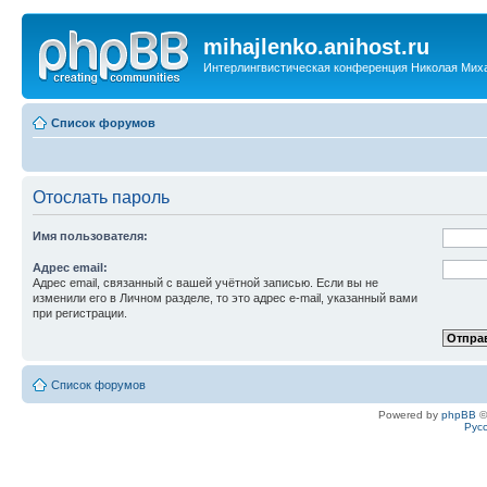
mihajlenko.anihost.ru
Интерлингвистическая конференция Николая Мих
Список форумов
Отослать пароль
Имя пользователя:
Адрес email:
Адрес email, связанный с вашей учётной записью. Если вы не
изменили его в Личном разделе, то это адрес e-mail, указанный вами
при регистрации.
Список форумов
Powered by
phpBB
©
Рус