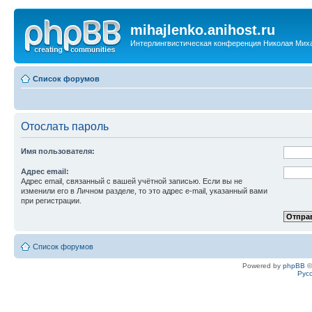
mihajlenko.anihost.ru
Интерлингвистическая конференция Николая Мих
Список форумов
Отослать пароль
Имя пользователя:
Адрес email:
Адрес email, связанный с вашей учётной записью. Если вы не
изменили его в Личном разделе, то это адрес e-mail, указанный вами
при регистрации.
Список форумов
Powered by
phpBB
©
Рус