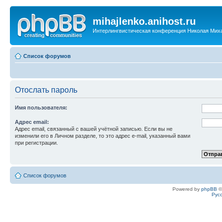
mihajlenko.anihost.ru
Интерлингвистическая конференция Николая Мих
Список форумов
Отослать пароль
Имя пользователя:
Адрес email:
Адрес email, связанный с вашей учётной записью. Если вы не
изменили его в Личном разделе, то это адрес e-mail, указанный вами
при регистрации.
Список форумов
Powered by
phpBB
©
Рус