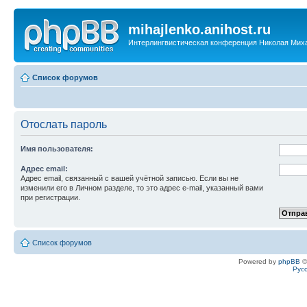
mihajlenko.anihost.ru
Интерлингвистическая конференция Николая Мих
Список форумов
Отослать пароль
Имя пользователя:
Адрес email:
Адрес email, связанный с вашей учётной записью. Если вы не
изменили его в Личном разделе, то это адрес e-mail, указанный вами
при регистрации.
Список форумов
Powered by
phpBB
©
Рус