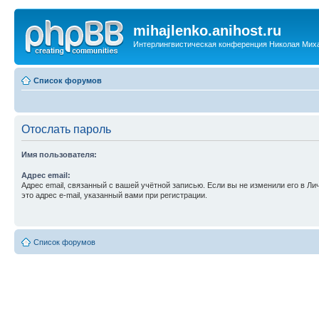
mihajlenko.anihost.ru
Интерлингвистическая конференция Николая Мих
Список форумов
Отослать пароль
Имя пользователя:
Адрес email:
Адрес email, связанный с вашей учётной записью. Если вы не изменили его в Ли
это адрес e-mail, указанный вами при регистрации.
Список форумов