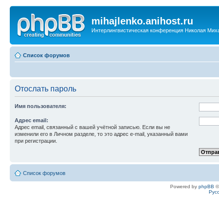
mihajlenko.anihost.ru
Интерлингвистическая конференция Николая Мих
Список форумов
Отослать пароль
Имя пользователя:
Адрес email:
Адрес email, связанный с вашей учётной записью. Если вы не
изменили его в Личном разделе, то это адрес e-mail, указанный вами
при регистрации.
Список форумов
Powered by
phpBB
©
Рус