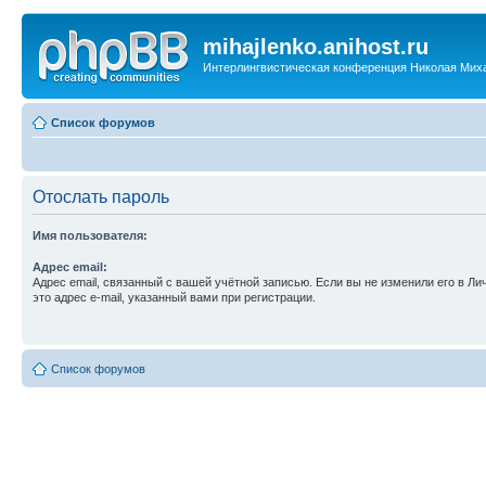
mihajlenko.anihost.ru
Интерлингвистическая конференция Николая Мих
Список форумов
Отослать пароль
Имя пользователя:
Адрес email:
Адрес email, связанный с вашей учётной записью. Если вы не изменили его в Ли
это адрес e-mail, указанный вами при регистрации.
Список форумов