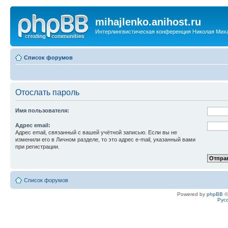
mihajlenko.anihost.ru
Интерлингвистическая конференция Николая Мих
Список форумов
Отослать пароль
Имя пользователя:
Адрес email:
Адрес email, связанный с вашей учётной записью. Если вы не
изменили его в Личном разделе, то это адрес e-mail, указанный вами
при регистрации.
Список форумов
Powered by
phpBB
©
Рус