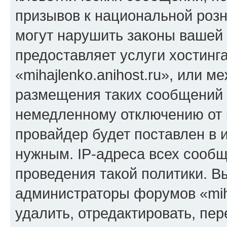
призывов к национальной розн
могут нарушить законы вашей 
предоставляет услуги хостинг
«mihajlenko.anihost.ru», или 
размещения таких сообщений 
немедленному отключению от 
провайдер будет поставлен в и
нужным. IP-адреса всех сооб
проведения такой политики. Вы
администраторы форумов «miha
удалить, отредактировать, пе