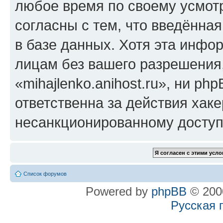
любое время по своему усмот
согласны с тем, что введённа
в базе данных. Хотя эта инфо
лицам без вашего разрешения
«mihajlenko.anihost.ru», ни p
ответственна за действия хаке
несанкционированному доступу
Список форумов
Powered by
phpBB
© 2000
Русская 