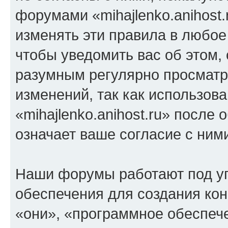
форумами «mihajlenko.anihost.
изменять эти правила в любое
чтобы уведомить вас об этом,
разумным регулярно просматри
изменений, так как использов
«mihajlenko.anihost.ru» после
означает ваше согласие с ним
Наши форумы работают под у
обеспечения для создания ко
«они», «программное обеспеч