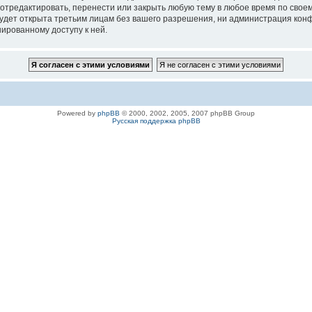
 отредактировать, перенести или закрыть любую тему в любое время по своем
удет открыта третьим лицам без вашего разрешения, ни администрация конфе
нированному доступу к ней.
Powered by
phpBB
© 2000, 2002, 2005, 2007 phpBB Group
Русская поддержка phpBB