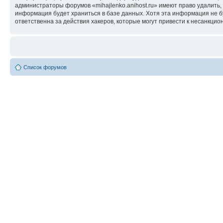
администраторы форумов «mihajlenko.anihost.ru» имеют право удалить,
информация будет храниться в базе данных. Хотя эта информация не б
ответственна за действия хакеров, которые могут привести к несанкцио
Список форумов