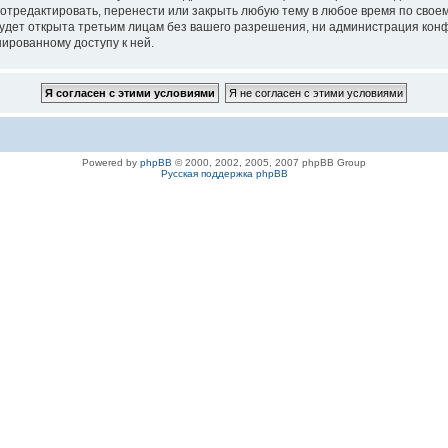
 отредактировать, перенести или закрыть любую тему в любое время по своем
удет открыта третьим лицам без вашего разрешения, ни администрация конфе
нированному доступу к ней.
Powered by
phpBB
© 2000, 2002, 2005, 2007 phpBB Group
Русская поддержка phpBB