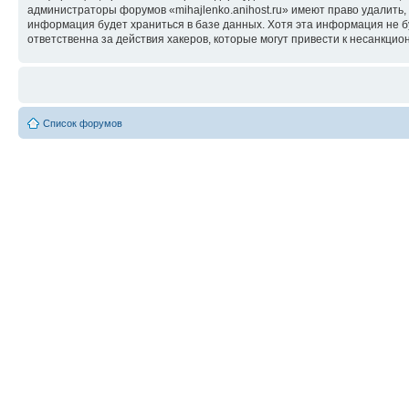
администраторы форумов «mihajlenko.anihost.ru» имеют право удалить,
информация будет храниться в базе данных. Хотя эта информация не б
ответственна за действия хакеров, которые могут привести к несанкцио
Список форумов