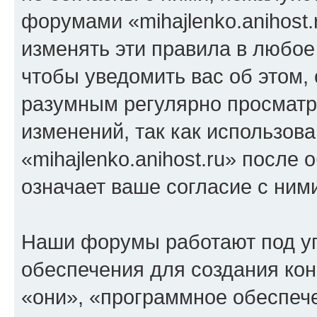
форумами «mihajlenko.anihost.
изменять эти правила в любое
чтобы уведомить вас об этом,
разумным регулярно просматри
изменений, так как использов
«mihajlenko.anihost.ru» после
означает ваше согласие с ним
Наши форумы работают под у
обеспечения для создания ко
«они», «программное обеспеч