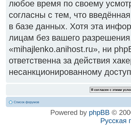
любое время по своему усмот
согласны с тем, что введённа
в базе данных. Хотя эта инфо
лицам без вашего разрешения
«mihajlenko.anihost.ru», ни p
ответственна за действия хаке
несанкционированному доступу
Список форумов
Powered by
phpBB
© 2000
Русская 