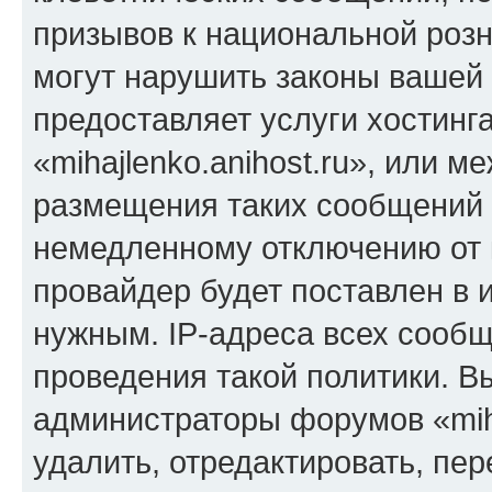
призывов к национальной розн
могут нарушить законы вашей 
предоставляет услуги хостинг
«mihajlenko.anihost.ru», или 
размещения таких сообщений 
немедленному отключению от 
провайдер будет поставлен в и
нужным. IP-адреса всех сооб
проведения такой политики. Вы
администраторы форумов «miha
удалить, отредактировать, пе