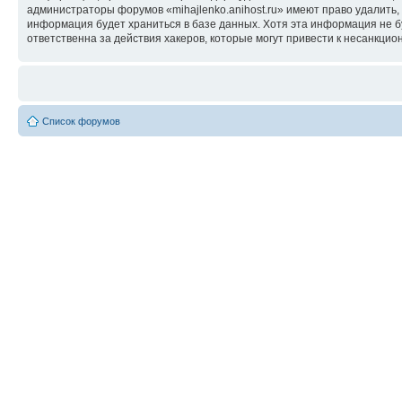
администраторы форумов «mihajlenko.anihost.ru» имеют право удалить,
информация будет храниться в базе данных. Хотя эта информация не б
ответственна за действия хакеров, которые могут привести к несанкцио
Список форумов