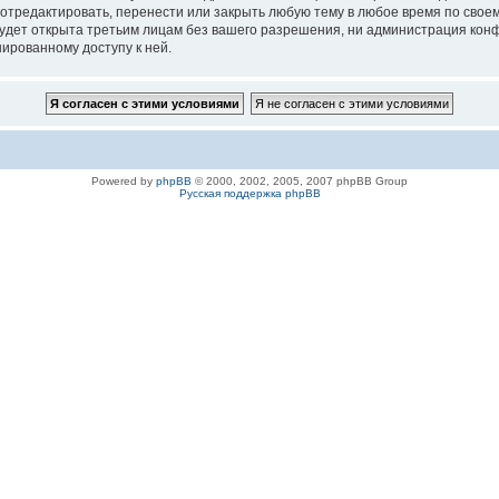
 отредактировать, перенести или закрыть любую тему в любое время по своем
удет открыта третьим лицам без вашего разрешения, ни администрация конфе
нированному доступу к ней.
Powered by
phpBB
© 2000, 2002, 2005, 2007 phpBB Group
Русская поддержка phpBB