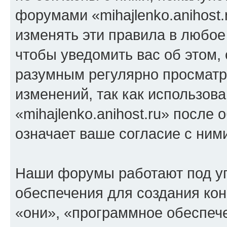
форумами «mihajlenko.anihost.
изменять эти правила в любое
чтобы уведомить вас об этом,
разумным регулярно просматри
изменений, так как использов
«mihajlenko.anihost.ru» после
означает ваше согласие с ним
Наши форумы работают под у
обеспечения для создания ко
«они», «программное обеспеч