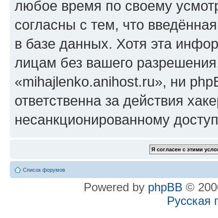
любое время по своему усмот
согласны с тем, что введённа
в базе данных. Хотя эта инфо
лицам без вашего разрешения
«mihajlenko.anihost.ru», ни p
ответственна за действия хаке
несанкционированному доступу
Список форумов
Powered by
phpBB
© 2000
Русская 