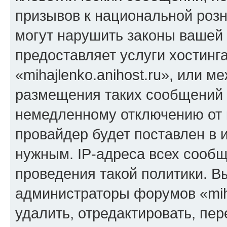
призывов к национальной розн
могут нарушить законы вашей 
предоставляет услуги хостинг
«mihajlenko.anihost.ru», или 
размещения таких сообщений 
немедленному отключению от 
провайдер будет поставлен в и
нужным. IP-адреса всех сооб
проведения такой политики. Вы
администраторы форумов «miha
удалить, отредактировать, пе