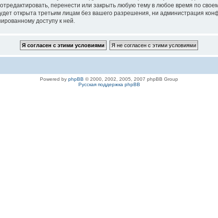
 отредактировать, перенести или закрыть любую тему в любое время по своем
удет открыта третьим лицам без вашего разрешения, ни администрация конфе
нированному доступу к ней.
Powered by
phpBB
© 2000, 2002, 2005, 2007 phpBB Group
Русская поддержка phpBB