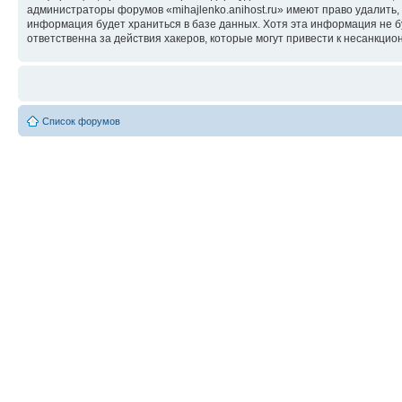
администраторы форумов «mihajlenko.anihost.ru» имеют право удалить,
информация будет храниться в базе данных. Хотя эта информация не б
ответственна за действия хакеров, которые могут привести к несанкцио
Список форумов