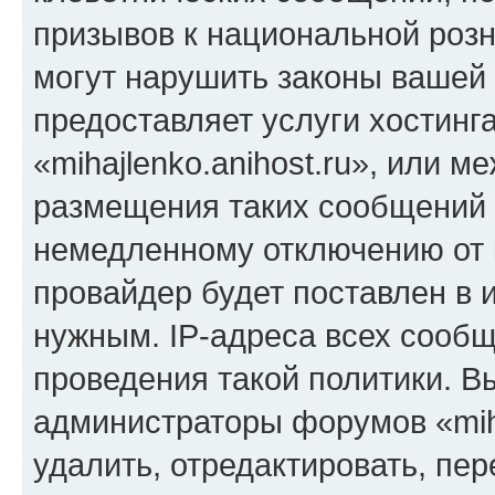
призывов к национальной розн
могут нарушить законы вашей 
предоставляет услуги хостинг
«mihajlenko.anihost.ru», или 
размещения таких сообщений 
немедленному отключению от 
провайдер будет поставлен в и
нужным. IP-адреса всех сооб
проведения такой политики. Вы
администраторы форумов «miha
удалить, отредактировать, пе