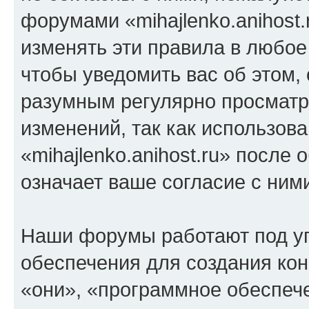
форумами «mihajlenko.anihost.
изменять эти правила в любое
чтобы уведомить вас об этом,
разумным регулярно просматри
изменений, так как использов
«mihajlenko.anihost.ru» после
означает ваше согласие с ним
Наши форумы работают под у
обеспечения для создания ко
«они», «программное обеспеч