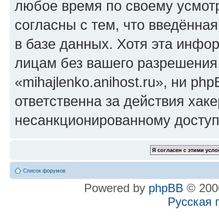
любое время по своему усмот
согласны с тем, что введённа
в базе данных. Хотя эта инфо
лицам без вашего разрешения
«mihajlenko.anihost.ru», ни p
ответственна за действия хаке
несанкционированному доступу
Список форумов
Powered by
phpBB
© 2000
Русская 